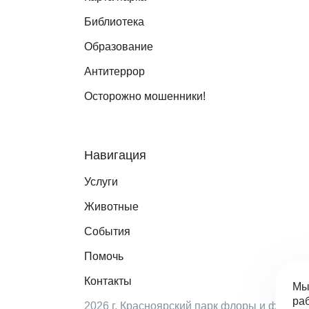
Библиотека
Образование
Антитеррор
Осторожно мошенники!
Навигация
Услуги
Животные
События
Помочь
Контакты
Мы
раб
2026 г. Красноярский парк флоры и фауны