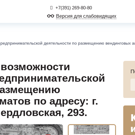
+7(391) 269-80-80
Версия для слабовидящих
редпринимательской деятельности по размещению вендинговых авто
 возможности
П
редпринимательской
размещению
атов по адресу: г.
вердловская, 293.