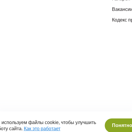
Ваканси
Кодекс п
 используем файлы cookie, чтобы улучшить
Понятн
оту сайта.
Как это работает
 «Роев ручей»
Политика обработки персональных 