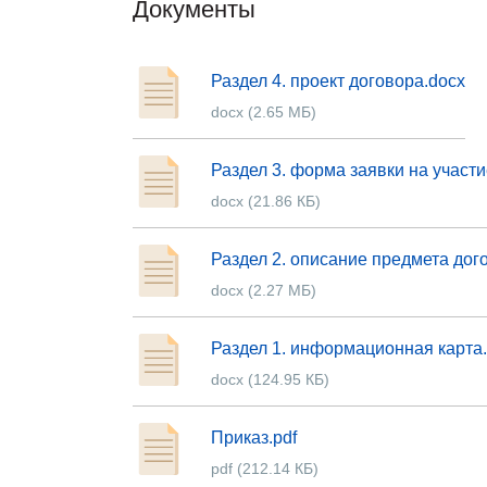
Документы
Раздел 4. проект договора.docx
docx (2.65 МБ)
Раздел 3. форма заявки на участи
docx (21.86 КБ)
Раздел 2. описание предмета дог
docx (2.27 МБ)
Раздел 1. информационная карта
docx (124.95 КБ)
Приказ.pdf
pdf (212.14 КБ)