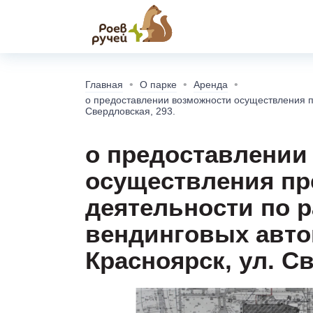
Главная
О парке
Аренда
о предоставлении возможности осуществления п
Свердловская, 293.
о предоставлении
осуществления п
деятельности по 
вендинговых автом
Красноярск, ул. С