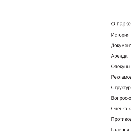
О парке
История
Докумен
Аренда
Опекуны
Рекламо
Структур
Вопрос-о
Оценка к
Противо
Галерея