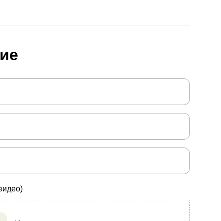
ие
видео)