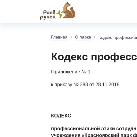
Главная
О парке
Кодекс профессио
Кодекс професс
Приложение № 1
к приказу № 383 от 28.11.2018
КОДЕКС
профессиональной
этики
сотруд
учреждения «Красноярский парк 