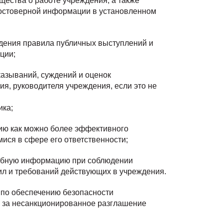
ства о работе учреждения, а также
достоверной информации в установленном
ждения правила публичных выступлений и
ции;
казываний, суждений и оценок
я, руководителя учреждения, если это не
ика;
нию как можно более эффективного
ися в сфере его ответственности;
жебную информацию при соблюдении
ил и требований действующих в учреждения.
 по обеспечению безопасности
 за несанкционированное разглашение