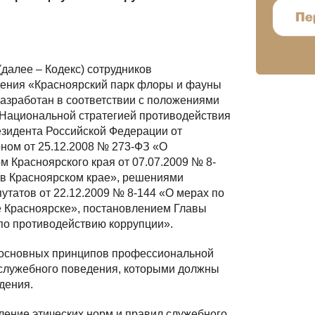
(далее – Кодекс) сотрудников
ения «Красноярский парк флоры и фауны
разработан в соответствии с положениями
 Национальной стратегией противодействия
езидента Российской Федерации от
ном от 25.12.2008 № 273-ФЗ «О
м Красноярского края от 07.07.2009 № 8-
 в Красноярском крае», решениями
утатов от 22.12.2009 № 8-144 «О мерах по
е Красноярске», постановлением Главы
 по противодействию коррупции».
д основных принципов профессиональной
 служебного поведения, которыми должны
дения.
вление этических норм и правил служебного