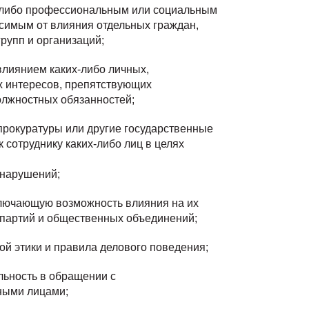
м-либо профессиональным или социальным
симым от влияния отдельных граждан,
рупп и организаций;
влиянием каких-либо личных,
 интересов, препятствующих
лжностных обязанностей;
 прокуратуры или другие государственные
 сотруднику каких-либо лиц в целях
нарушений;
ключающую возможность влияния на их
 партий и общественных объединений;
й этики и правила делового поведения;
льность в обращении с
и лицами;