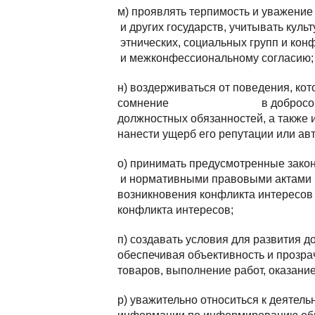
м) проявлять терпимость и уважение
и других государств, учитывать кул
этнических, социальных групп и ко
и межконфессиональному согласию
н) воздерживаться от поведения, ко
сомнение в добросовестном
должностных обязанностей, а также 
нанести ущерб его репутации или ав
о) принимать предусмотренные зако
и нормативными правовыми актами 
возникновения конфликта интересов
конфликта интересов;
п) создавать условия для развития 
обеспечивая объективность и прозра
товаров, выполнение работ, оказание
р) уважительно относиться к деятел