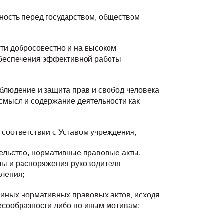
нность перед государством, обществом
ти добросовестно и на высоком
обеспечения эффективной работы
соблюдение и защита прав и свобод человека
смысл и содержание деятельности как
 соответствии с Уставом учреждения;
ельство, нормативные правовые акты,
зы и распоряжения руководителя
еления;
и иных нормативных правовых актов, исходя
есообразности либо по иным мотивам;