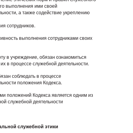
ого выполнения ими своей
ьности, а также содействие укреплению
ия сотрудников.
тивность выполнения сотрудниками своих
оту в учреждение, обязан ознакомиться
их в процессе служебной деятельности.
бязан соблюдать в процессе
ьности положения Кодекса.
ами положений Кодекса является одним из
ной служебной деятельности
альной
служебной
этики