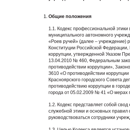
Общие положения
1.1. Кодекс профессиональной этики 
муниципального автономного учрежд
«Роев ручей» (далее – учреждение) 
Конституции Российской Федерации,
коррупции, утвержденной Указом Пр
13.04.2010 № 460, Федеральным зако
противодействии коррупции», Законо
3610 «О противодействии коррупции
Красноярского городского Совета деп
противодействию коррупции в город
города от 05.02.2009 № 41 «О мерах
1.2. Кодекс представляет собой сво
служебной этики и основных правил
руководствоваться сотрудники учреж
1.3. Целью Кодекса является устано