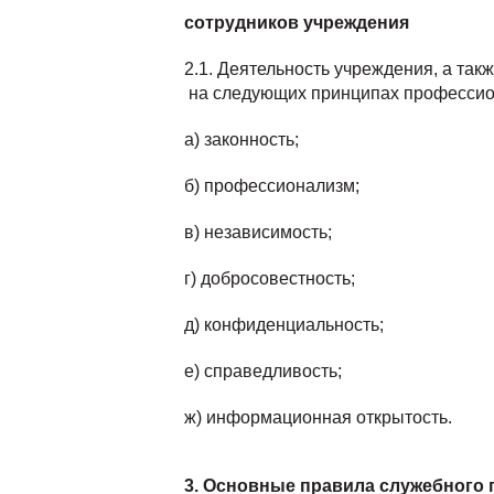
сотрудников
учреждения
2.1. Деятельность учреждения, а так
на следующих принципах профессио
а) законность;
б) профессионализм;
в) независимость;
г) добросовестность;
д) конфиденциальность;
е) справедливость;
ж) информационная открытость.
3
. Основные правила служебного