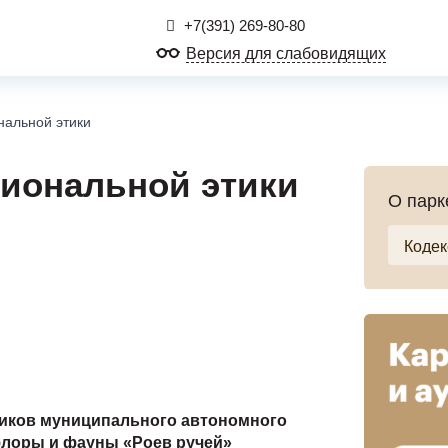
+7(391) 269-80-80
Версия для слабовидящих
нальной этики
иональной этики
О парк
ников
муниципального автономного
флоры и фауны «Роев ручей»