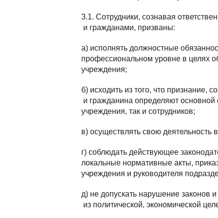
3.1. Сотрудники, сознавая ответстве
и гражданами, призваны:
а) исполнять должностные обязаннос
профессиональном уровне в целях 
учреждения;
б) исходить из того, что признание, 
и гражданина определяют основной 
учреждения, так и сотрудников;
в) осуществлять свою деятельность в
г) соблюдать действующее законодат
локальные нормативные акты, прика
учреждения и руководителя подразд
д) не допускать нарушение законов 
из политической, экономической цел