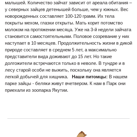
малышей. Количество зайчат зависит от ареала обитания –
у северных зайцев детенышей больше, чем у южных. Вес
новорожденных составляет 100-120 грамм. Их тела
покрыты мехом, глазки открыты. Мать корит потомство
молоком на протяжении месяца. Уже на 3-й недели зайчата
становится самостоятельными. Половое созревание у них
наступает в 10 месяцев. Продолжительность жизни в дикой
природе составляет в среднем 5 лет, а максимально
представители вида доживают до 15 лет. Но такие
долгожители встречаются только в неволе. В тундре и в
лесу старой особи не выжить, поскольку она является
легкой добычей для хищника.
Наши питомцы:
В нашем
парке зайцы - беляки живут вчетвером. К нам в Парк они
приехали из зоопарка Якутии.