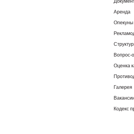
Докумен
Аренда
Опекуны
Рекламо
Структур
Вопрос-о
Оценка к
Противо
Галерея
Ваканси
Кодекс п