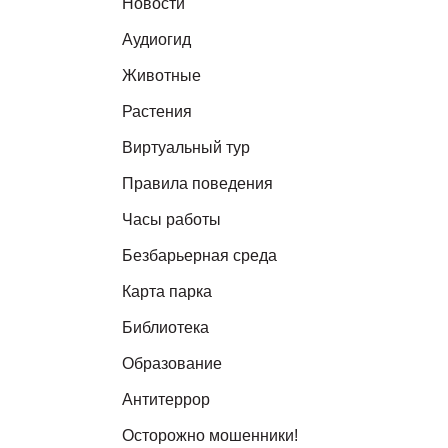
Новости
Аудиогид
Животные
Растения
Виртуальный тур
Правила поведения
Часы работы
Безбарьерная среда
Карта парка
Библиотека
Образование
Антитеррор
Осторожно мошенники!