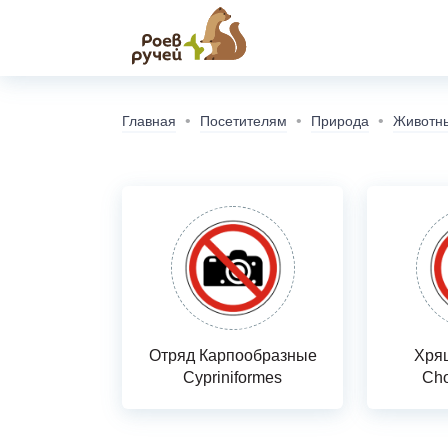
Главная
Посетителям
Природа
Животн
Отряд Карпообразные
Хря
Cypriniformes
Cho