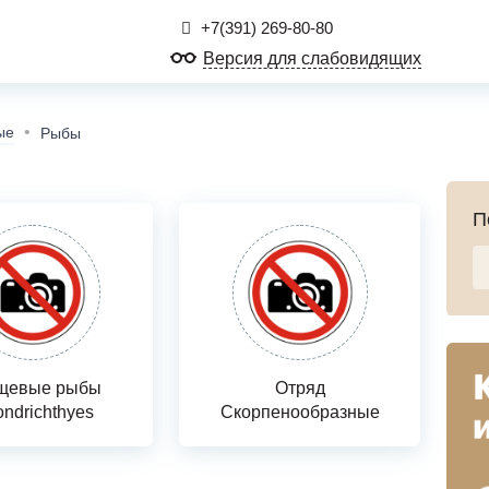
+7(391) 269-80-80
Версия для слабовидящих
ые
Рыбы
П
щевые рыбы
Отряд
ndrichthyes
Скорпенообразные