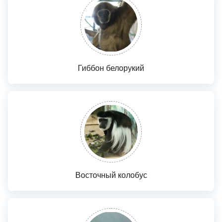
Гиббон белорукий
Восточный колобус