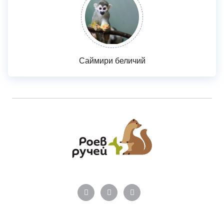
Саймири беличий