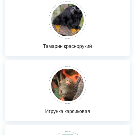
Тамарин краснорукий
Игрунка карликовая