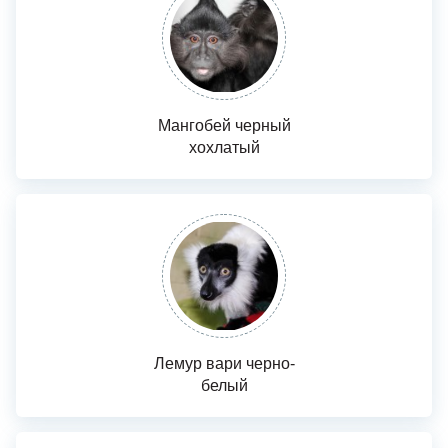
Мангобей черный
хохлатый
Лемур вари черно-
белый