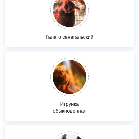
Галаго сенегальский
Игрунка
обыкновенная