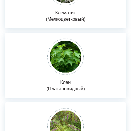
Клематис
(Мелкоцветковый)
Клен
(Платановидный)