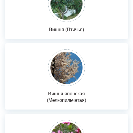
Вишня (Птичья)
Вишня японская
(Мелкопильчатая)