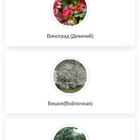
Виноград (Девичий)
Вишня(Войлочная)