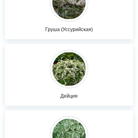
Груша (Уссурийская)
Дейция