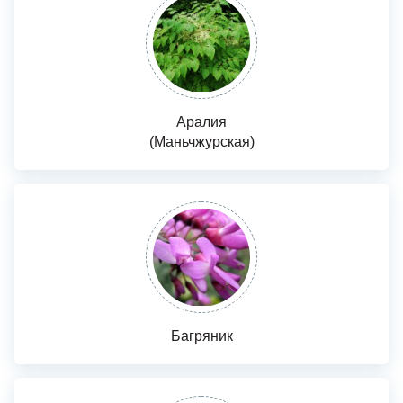
Аралия
(Маньчжурская)
Багряник