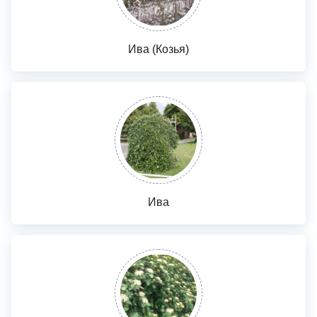
Ива (Козья)
Ива