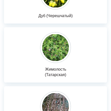
Дуб (Черешчатый)
Жимолость
(Татарская)