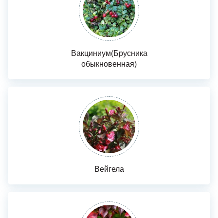
Вакциниум(Брусника
обыкновенная)
Вейгела