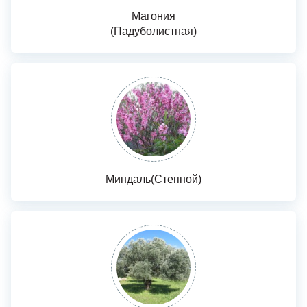
Магония
(Падуболистная)
Миндаль(Степной)