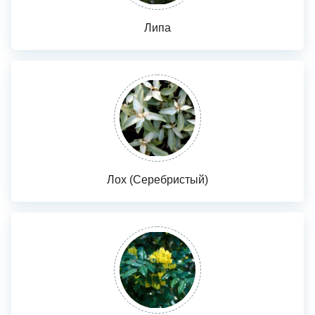
Липа
Лох (Серебристый)