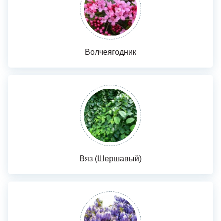
Волчеягодник
Вяз (Шершавый)