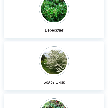
Бересклет
Боярышник