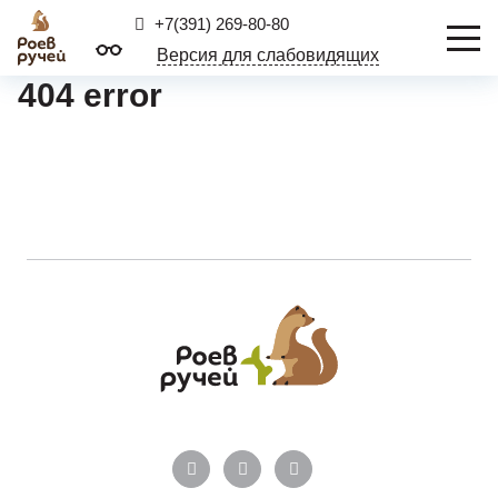
+7(391) 269-80-80
Версия для слабовидящих
404 error