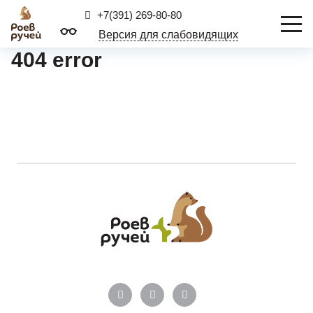
+7(391) 269-80-80
Версия для слабовидящих
404 error